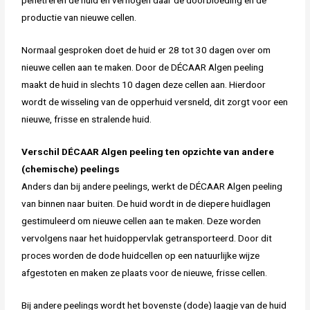
penetreren de huid en verhogen daar de doorbloeding en de
productie van nieuwe cellen.
Normaal gesproken doet de huid er 28 tot 30 dagen over om
nieuwe cellen aan te maken. Door de DÉCAAR Algen peeling
maakt de huid in slechts 10 dagen deze cellen aan. Hierdoor
wordt de wisseling van de opperhuid versneld, dit zorgt voor een
nieuwe, frisse en stralende huid.
Verschil DÉCAAR Algen peeling ten opzichte van andere
(chemische) peelings
Anders dan bij andere peelings, werkt de DÉCAAR Algen peeling
van binnen naar buiten. De huid wordt in de diepere huidlagen
gestimuleerd om nieuwe cellen aan te maken. Deze worden
vervolgens naar het huidoppervlak getransporteerd. Door dit
proces worden de dode huidcellen op een natuurlijke wijze
afgestoten en maken ze plaats voor de nieuwe, frisse cellen.
Bij andere peelings wordt het bovenste (dode) laagje van de huid