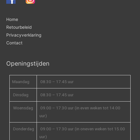
Home
Retourbeleid
Privacyverklaring
Contact
Openingstijden
Maandag
08.30 – 17.45 uur
Dinsdag
08.30 – 17.45 uur
Woensdag
09.00 – 17.30 uur (in even weken tot 14.00
uur)
Donderdag
09.00 – 17.30 uur (in oneven weken tot 15.00
uur)