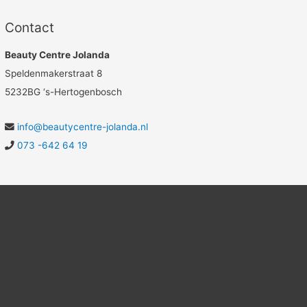
Contact
Beauty Centre Jolanda
Speldenmakerstraat 8
5232BG ‘s-Hertogenbosch
info@beautycentre-jolanda.nl
073 -642 64 19