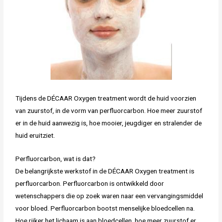
Tijdens de DÉCAAR Oxygen treatment wordt de huid voorzien
van zuurstof, in de vorm van perfluorcarbon. Hoe meer zuurstof
er in de huid aanwezig is, hoe mooier, jeugdiger en stralender de
huid eruitziet.
Perfluorcarbon, wat is dat?
De belangrijkste werkstof in de DÉCAAR Oxygen treatment is
perfluorcarbon. Perfluorcarbon is ontwikkeld door
wetenschappers die op zoek waren naar een vervangingsmiddel
voor bloed. Perfluorcarbon bootst menselijke bloedcellen na.
Hoe rijker het lichaam is aan bloedcellen, hoe meer zuurstof er