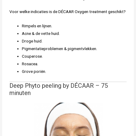
Voor welke indicaties is de DÉCAAR Oxygen treatment geschikt?
Rimpels en lijnen.
Acne & de vette huid.
Droge huid.
Pigmentatieproblemen & pigmentvlekken.
Couperose.
Rosacea.
Grove poriën.
Deep Phyto peeling by DÉCAAR – 75
minuten