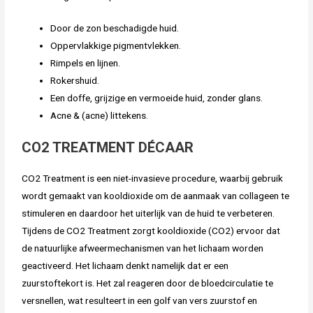
Door de zon beschadigde huid.
Oppervlakkige pigmentvlekken.
Rimpels en lijnen.
Rokershuid.
Een doffe, grijzige en vermoeide huid, zonder glans.
Acne & (acne) littekens.
CO2 TREATMENT DÉCAAR
CO2 Treatment is een niet-invasieve procedure, waarbij gebruik
wordt gemaakt van kooldioxide om de aanmaak van collageen te
stimuleren en daardoor het uiterlijk van de huid te verbeteren.
Tijdens de CO2 Treatment zorgt kooldioxide (CO2) ervoor dat
de natuurlijke afweermechanismen van het lichaam worden
geactiveerd. Het lichaam denkt namelijk dat er een
zuurstoftekort is. Het zal reageren door de bloedcirculatie te
versnellen, wat resulteert in een golf van vers zuurstof en