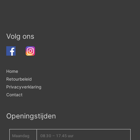
Volg ons
Home
Retourbeleid
Privacyverklaring
Contact
Openingstijden
Maandag
08.30 – 17.45 uur