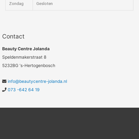
Zondag
Gesloten
Contact
Beauty Centre Jolanda
Speldenmakerstraat 8
5232BG ‘s-Hertogenbosch
info@beautycentre-jolanda.nl
073 -642 64 19