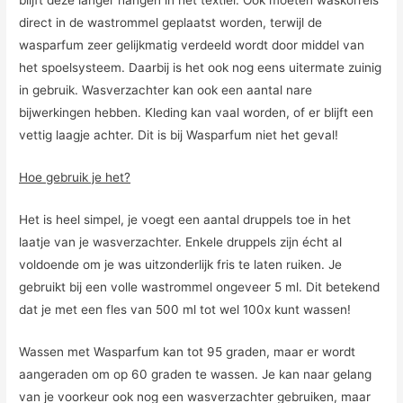
blijft deze langer hangen in het textiel. Ook moeten waskorrels
direct in de wastrommel geplaatst worden, terwijl de
wasparfum zeer gelijkmatig verdeeld wordt door middel van
het spoelsysteem. Daarbij is het ook nog eens uitermate zuinig
in gebruik. Wasverzachter kan ook een aantal nare
bijwerkingen hebben. Kleding kan vaal worden, of er blijft een
vettig laagje achter. Dit is bij Wasparfum niet het geval!
Hoe gebruik je het?
Het is heel simpel, je voegt een aantal druppels toe in het
laatje van je wasverzachter. Enkele druppels zijn écht al
voldoende om je was uitzonderlijk fris te laten ruiken. Je
gebruikt bij een volle wastrommel ongeveer 5 ml. Dit betekend
dat je met een fles van 500 ml tot wel 100x kunt wassen!
Wassen met Wasparfum kan tot 95 graden, maar er wordt
aangeraden om op 60 graden te wassen. Je kan naar gelang
van je voorkeur ook nog een wasverzachter gebruiken, maar