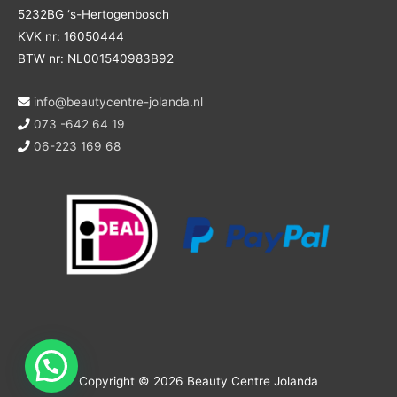
5232BG ‘s-Hertogenbosch
KVK nr: 16050444
BTW nr: NL001540983B92
info@beautycentre-jolanda.nl
073 -642 64 19
06-223 169 68
Copyright © 2026
Beauty Centre Jolanda