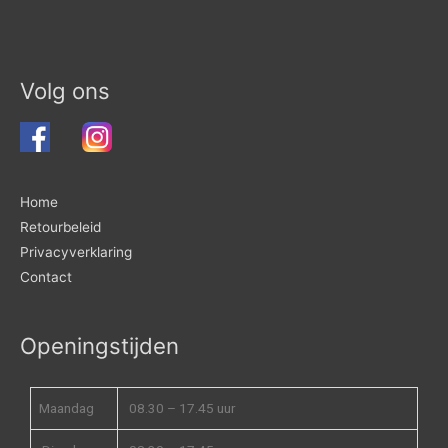
Volg ons
Home
Retourbeleid
Privacyverklaring
Contact
Openingstijden
Maandag
08.30 – 17.45 uur