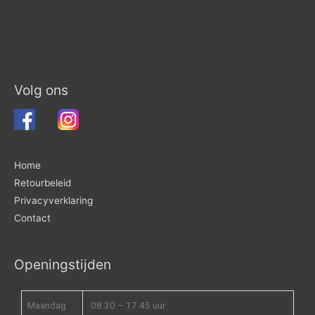
Volg ons
Home
Retourbeleid
Privacyverklaring
Contact
Openingstijden
Maandag
08.30 – 17.45 uur