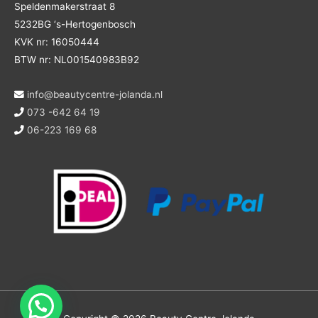
Speldenmakerstraat 8
5232BG ‘s-Hertogenbosch
KVK nr: 16050444
BTW nr: NL001540983B92
info@beautycentre-jolanda.nl
073 -642 64 19
06-223 169 68