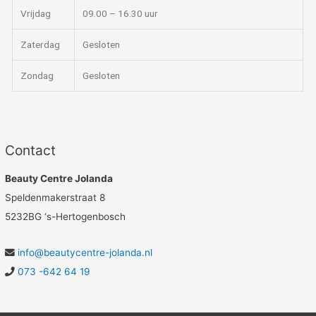
Vrijdag
09.00 – 16.30 uur
Zaterdag
Gesloten
Zondag
Gesloten
Contact
Beauty Centre Jolanda
Speldenmakerstraat 8
5232BG ‘s-Hertogenbosch
info@beautycentre-jolanda.nl
073 -642 64 19