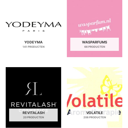
YODEYMA
WASPARFUMS
141 PRODUCTEN
66 PRODUCTEN
REVITALASH
VOLATILE
20 PRODUCTEN
206 PRODUCTEN