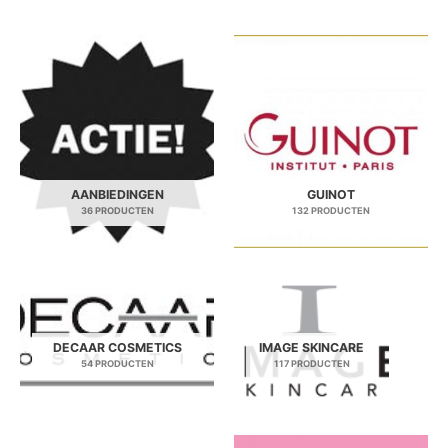
AANBIEDINGEN
GUINOT
36 PRODUCTEN
132 PRODUCTEN
DECAAR COSMETICS
IMAGE SKINCARE
54 PRODUCTEN
117 PRODUCTEN