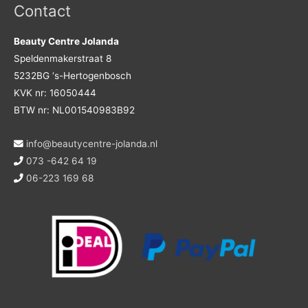
Contact
Beauty Centre Jolanda
Speldenmakerstraat 8
5232BG ‘s-Hertogenbosch
KVK nr: 16050444
BTW nr: NL001540983B92
info@beautycentre-jolanda.nl
073 -642 64 19
06-223 169 68