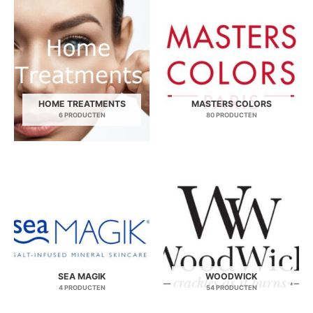
HOME TREATMENTS
MASTERS COLORS
6 PRODUCTEN
80 PRODUCTEN
SEA MAGIK
WOODWICK
4 PRODUCTEN
54 PRODUCTEN