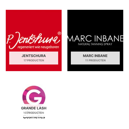
JENTSCHURA
MARC INBANE
17 PRODUCTEN
11 PRODUCTEN
GRANDE LASH
10 PRODUCTEN