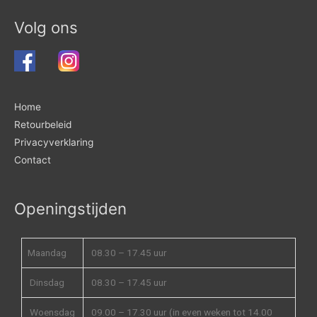
Volg ons
Home
Retourbeleid
Privacyverklaring
Contact
Openingstijden
Maandag
08.30 – 17.45 uur
Dinsdag
08.30 – 17.45 uur
Woensdag
09.00 – 17.30 uur (in even weken tot 14.00