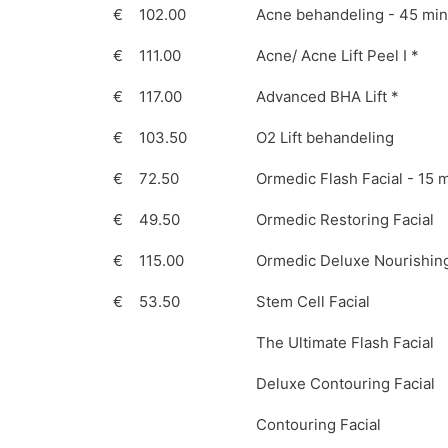
€
102.00
Acne behandeling - 45 min
€
111.00
Acne/ Acne Lift Peel I *
€
117.00
Advanced BHA Lift *
€
103.50
O2 Lift behandeling
€
72.50
Ormedic Flash Facial - 15 m
€
49.50
Ormedic Restoring Facial
€
115.00
Ormedic Deluxe Nourishing
€
53.50
Stem Cell Facial
The Ultimate Flash Facial
Deluxe Contouring Facial
Contouring Facial