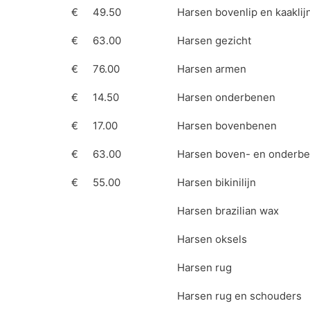
€
49.50
Harsen bovenlip en kaaklij
€
63.00
Harsen gezicht
€
76.00
Harsen armen
€
14.50
Harsen onderbenen
€
17.00
Harsen bovenbenen
€
63.00
Harsen boven- en onderb
n
€
55.00
Harsen bikinilijn
Harsen brazilian wax
Harsen oksels
Harsen rug
Harsen rug en schouders