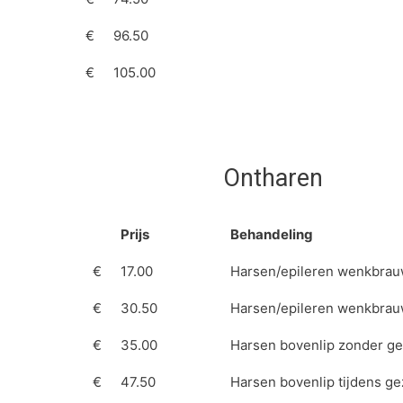
€
96.50
€
105.00
Ontharen
Prijs
Behandeling
€
17.00
Harsen/epileren wenkbrau
€
30.50
Harsen/epileren wenkbrau
€
35.00
Harsen bovenlip zonder ge
€
47.50
Harsen bovenlip tijdens g