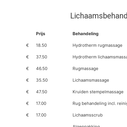
Lichaamsbehand
Prijs
Behandeling
€
18.50
Hydrotherm rugmassage
€
37.50
Hydrotherm lichaamsmass
€
46.50
Rugmassage
€
35.50
Lichaamsmassage
€
47.50
Kruiden stempelmassage
€
17.00
Rug behandeling incl. rein
€
17.00
Lichaamsscrub
Algenpakking