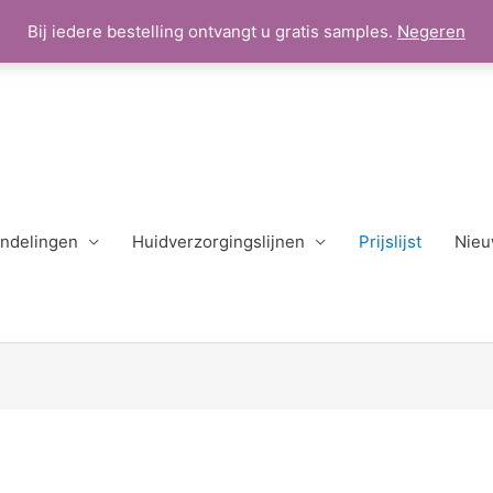
Bij iedere bestelling ontvangt u gratis samples.
Negeren
ndelingen
Huidverzorgingslijnen
Prijslijst
Nieu