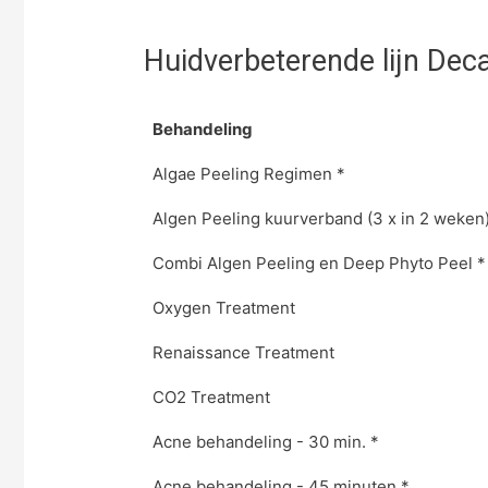
Huidverbeterende lijn Dec
Behandeling
Algae Peeling Regimen *
Algen Peeling kuurverband (3 x in 2 weken
Combi Algen Peeling en Deep Phyto Peel *
Oxygen Treatment
Renaissance Treatment
CO2 Treatment
Acne behandeling - 30 min. *
Acne behandeling - 45 minuten *