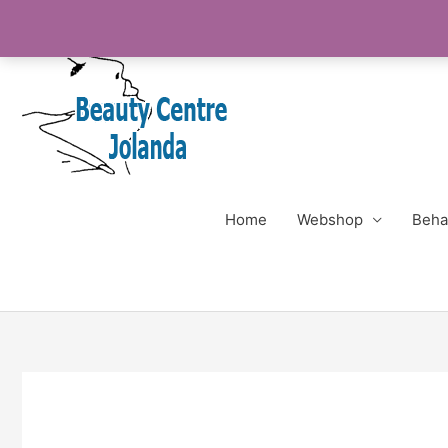
Ga
naar
de
inhoud
Home
Webshop
Beha