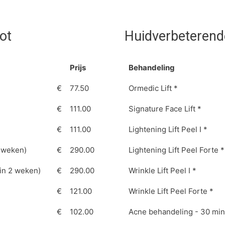
ot
Huidverbeterende
Prijs
Behandeling
€
77.50
Ormedic Lift *
€
111.00
Signature Face Lift *
€
111.00
Lightening Lift Peel I *
2 weken)
€
290.00
Lightening Lift Peel Forte *
in 2 weken)
€
290.00
Wrinkle Lift Peel I *
€
121.00
Wrinkle Lift Peel Forte *
€
102.00
Acne behandeling - 30 min