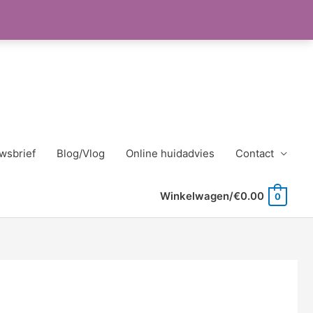
wsbrief
Blog/Vlog
Online huidadvies
Contact
Winkelwagen/
€
0.00
0