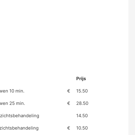
Prijs
wen 10 min.
€
15.50
wen 25 min.
€
28.50
zichtsbehandeling
14.50
ezichtsbehandeling
€
10.50