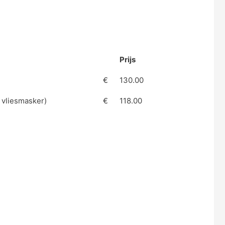
Prijs
€
130.00
 vliesmasker)
€
118.00