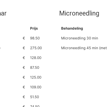
aar
Microneedling
Prijs
Behandeling
€
98.50
Microneedling 30 min
)
€
275.00
Microneedling 45 min (met
€
128.00
€
87.50
€
125.00
€
109.00
€
51.50
€
74.50