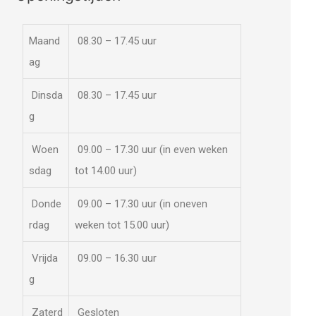
Maand
08.30 – 17.45 uur
ag
Dinsda
08.30 – 17.45 uur
g
Woen
09.00 – 17.30 uur (in even weken
sdag
tot 14.00 uur)
Donde
09.00 – 17.30 uur (in oneven
rdag
weken tot 15.00 uur)
Vrijda
09.00 – 16.30 uur
g
Zaterd
Gesloten