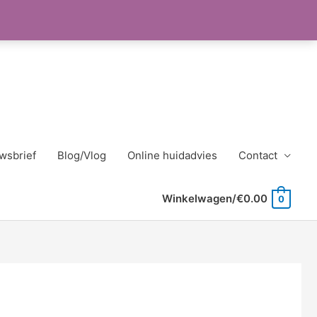
wsbrief
Blog/Vlog
Online huidadvies
Contact
Winkelwagen/
€
0.00
0