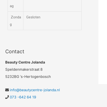
ag
Zonda
Gesloten
g
Contact
Beauty Centre Jolanda
Speldenmakerstraat 8
5232BG ‘s-Hertogenbosch
info@beautycentre-jolanda.nl
073 -642 64 19