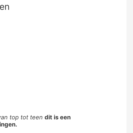
een
an top tot teen
dit is een
ingen.