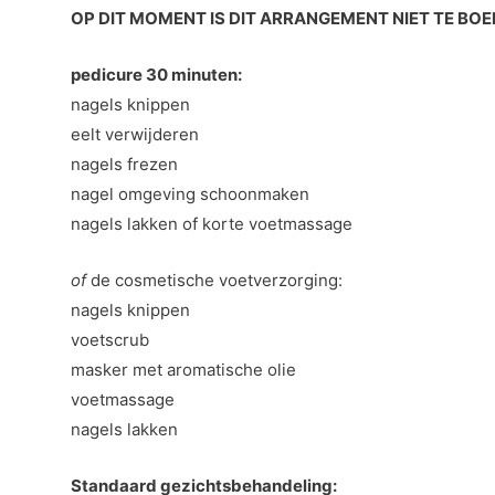
OP DIT MOMENT IS DIT ARRANGEMENT NIET TE BOE
pedicure 30 minuten:
nagels knippen
eelt verwijderen
nagels frezen
nagel omgeving schoonmaken
nagels lakken of korte voetmassage
of
de cosmetische voetverzorging:
nagels knippen
voetscrub
masker met aromatische olie
voetmassage
nagels lakken
Standaard gezichtsbehandeling: