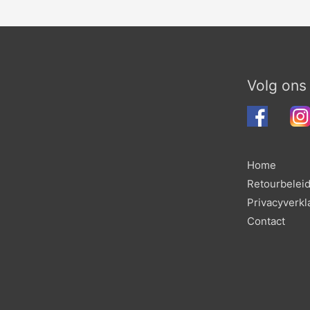
Volg ons
Home
Retourbelei
Privacyverkl
Contact