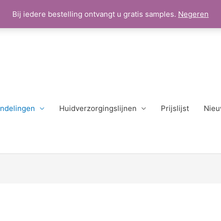
Bij iedere bestelling ontvangt u gratis samples.
Negeren
ndelingen
Huidverzorgingslijnen
Prijslijst
Nieu