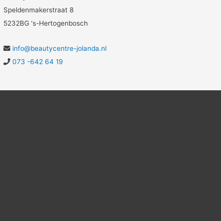
Speldenmakerstraat 8
5232BG ‘s-Hertogenbosch
info@beautycentre-jolanda.nl
073 -642 64 19