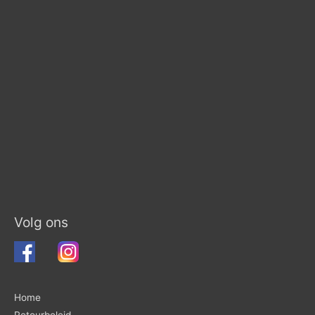
Volg ons
Home