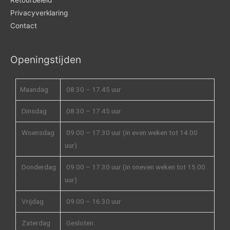
Retourbeleid
Privacyverklaring
Contact
Openingstijden
Maandag
08.30 – 17.45 uur
Dinsdag
08.30 – 17.45 uur
Woensdag
09.00 – 17.30 uur (in even weken tot 14.00
uur)
Donderdag
09.00 – 17.30 uur (in oneven weken tot 15.00
uur)
Vrijdag
09.00 – 16.30 uur
Zaterdag
Gesloten