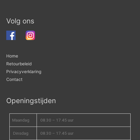
Volg ons
Home
Retourbeleid
Privacyverklaring
Contact
Openingstijden
Maandag
08.30 – 17.45 uur
Dinsdag
08.30 – 17.45 uur