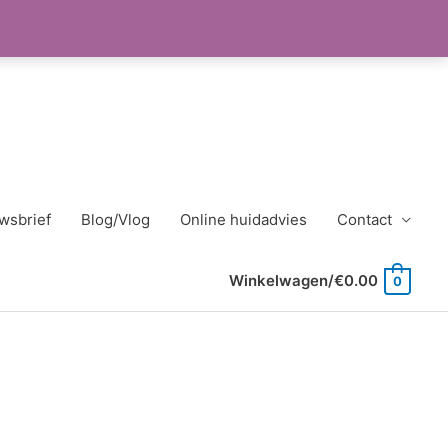
wsbrief
Blog/Vlog
Online huidadvies
Contact
Winkelwagen/
€
0.00
0