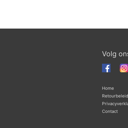
Volg on
Home
Retourbelei
Privacyverkl
Contact