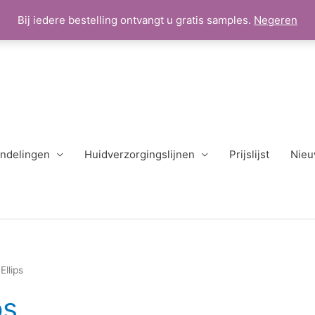
Bij iedere bestelling ontvangt u gratis samples.
Negeren
ndelingen
Huidverzorgingslijnen
Prijslijst
Nieu
llips
ps