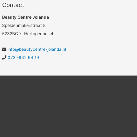
Contact
Beauty Centre Jolanda
Speldenmakerstraat 8
5232BG ‘s-Hertogenbosch
info@beautycentre-jolanda.nl
073 -642 64 19