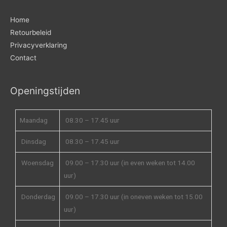
Home
Retourbeleid
Privacyverklaring
Contact
Openingstijden
Maandag
08.30 – 17.45 uur
Dinsdag
08.30 – 17.45 uur
Woensdag
09.00 – 17.30 uur (in even weken tot 14.00
uur)
Donderdag
09.00 – 17.30 uur (in oneven weken tot 15.00
uur)