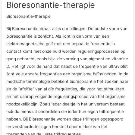
Bioresonantie-therapie
Bioresonantie-therapie
Bij Bioresonantie draait alles om trillingen. De oudste vorm van
bioresonantie is zonlicht. Als licht in de vorm van een
elektromagnetische golf met een bepaalde frequentie in
contact komt met onze huid worden reguleringsprocessen op
gang gebracht, zoals bijv. de vorming van pigment en vitamine
D. Het ligt voor de hand dat naast de frequentie van ultraviolet
licht vele andere frequenties een organisme beïnvloeden. In de
medische terminologie betekent bioresonantie het zoeken naar
en de “afgifte” van al die frequenties, die voor het stimuleren
en het daarop volgende reguleringsproces van het organisme
noodzakelijk zijn. Zoals ieder deeltje in het universum bestaat
ook de mens uit onderdelen die ieder hun eigen trilfrequentie
hebben. Bij Bioresonantie worden deze trillingen opgespoord
en verstoorde trillingen hersteld door middel van het
toezenden van de juiste trilfrequenties.