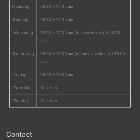
Maandag
08.30 – 17.45 uur
Dinsdag
08.30 – 17.45 uur
Woensdag
09.00 – 17.30 uur (in even weken tot 14.00
uur)
Donderdag
09.00 – 17.30 uur (in oneven weken tot 15.00
uur)
Vrijdag
09.00 – 16.30 uur
Zaterdag
Gesloten
Zondag
Gesloten
Contact