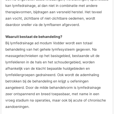
kan lymfedrainage, al dan niet in combinatie met andere
therapievormen, bijdragen aan versneld herstel. Het teveel
aan vocht, zichtbare of niet-zichtbare oedemen, wordt
daardoor sneller via de lymfbanen afgevoerd.
Waaruit bestaat de behandeling?
Bij lymfedrainage ad modum Vodder wordt een totaal
behandeling van het gehele lymfesysteem gegeven. Na
massagetechnieken op het basisgebied, bestaande uit de
lymfeklieren in de hals en het schoudergebied, worden
afhankelijk van de klacht bepaalde huidgebieden en
lymfekliergroepen gedraineerd. Ook wordt de ademhaling
betrokken bij de behandeling en krijgt u oefeningen
aangeleerd. Door de milde behandelvorm is lymfedrainage
zeer ontspannend en breed toepasbaar, met name in een
vroeg stadium na operaties, maar ook bij acute of chronische
aandoeningen.