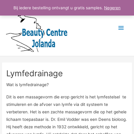
Ga
Hoo
Bij iedere bestelling ontvangt u gratis samples.
Negeren
naar
de
inhoud
Lymfedrainage
Wat is lymfedrainage?
Dit is een massagevorm die erop gericht is het lymfestelsel te
stimuleren en de afvoer van lymfe via dit systeem te
verbeteren. Het is een zachte massagevorm die op het gehele
lichaam toepasbaar is. Dr. Emil Vodder was een Deens bioloog.
Hij heeft deze methode in 1932 ontwikkeld, gericht op het