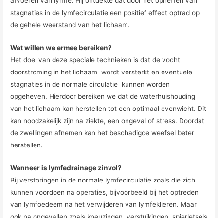
afvoeren van lymfe. Hij ontdekte dat door het opheffen van
stagnaties in de lymfecirculatie een positief effect optrad op
de gehele weerstand van het lichaam.
Wat willen we ermee bereiken?
Het doel van deze speciale technieken is dat de vocht
doorstroming in het lichaam wordt versterkt en eventuele
stagnaties in de normale circulatie kunnen worden
opgeheven. Hierdoor bereiken we dat de waterhuishouding
van het lichaam kan herstellen tot een optimaal evenwicht. Dit
kan noodzakelijk zijn na ziekte, een ongeval of stress. Doordat
de zwellingen afnemen kan het beschadigde weefsel beter
herstellen.
Wanneer is lymfedrainage zinvol?
Bij verstoringen in de normale lymfecirculatie zoals die zich
kunnen voordoen na operaties, bijvoorbeeld bij het optreden
van lymfoedeem na het verwijderen van lymfeklieren. Maar
ook na ongevallen zoals kneuzingen, verstuikingen, spierletsels