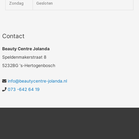
Zondag
Gesloten
Contact
Beauty Centre Jolanda
Speldenmakerstraat 8
5232BG ‘s-Hertogenbosch
info@beautycentre-jolanda.nl
073 -642 64 19