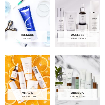
I RESCUE
AGELESS
1 PRODUCT
25 PRODUCTEN
VITAL C
ORMEDIC
17 PRODUCTEN
9 PRODUCTEN