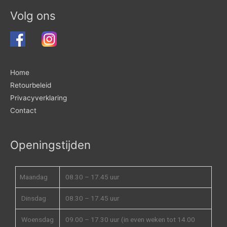
Volg ons
Home
Retourbeleid
Privacyverklaring
Contact
Openingstijden
Maandag
08.30 – 17.45 uur
Dinsdag
08.30 – 17.45 uur
Woensdag
09.00 – 17.30 uur (in even weken tot 14.00