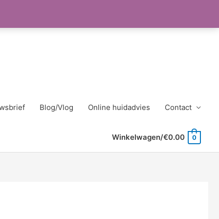
wsbrief
Blog/Vlog
Online huidadvies
Contact
Winkelwagen/
€
0.00
0