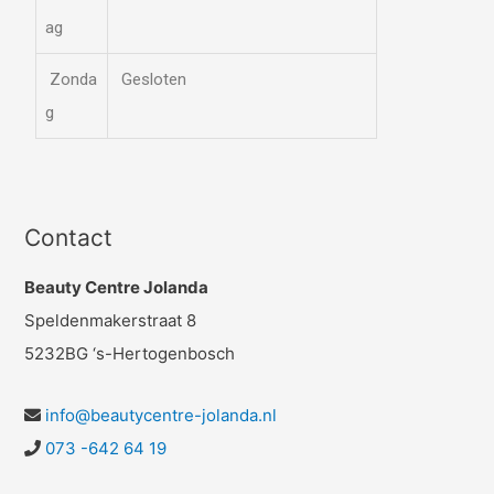
ag
Zonda
Gesloten
g
Contact
Beauty Centre Jolanda
Speldenmakerstraat 8
5232BG ‘s-Hertogenbosch
info@beautycentre-jolanda.nl
073 -642 64 19