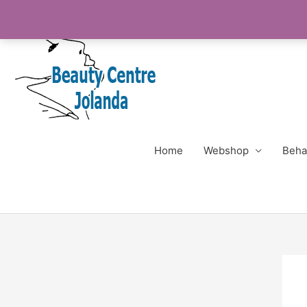
Ga
naar
de
inhoud
Home
Webshop
Beha