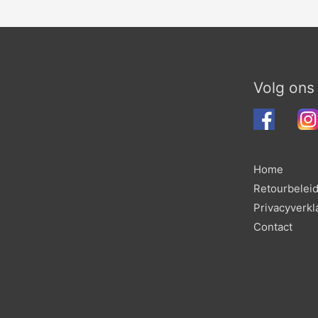
Volg ons
Home
Retourbelei
Privacyverkl
Contact