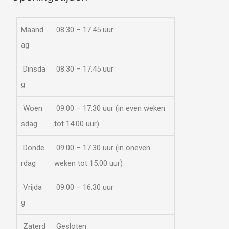
Maand
08.30 – 17.45 uur
ag
Dinsda
08.30 – 17.45 uur
g
Woen
09.00 – 17.30 uur (in even weken
sdag
tot 14.00 uur)
Donde
09.00 – 17.30 uur (in oneven
rdag
weken tot 15.00 uur)
Vrijda
09.00 – 16.30 uur
g
Zaterd
Gesloten