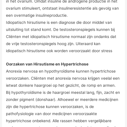
in het ovarium. Omdat insuline de androgene productie in het
ovarium stimuleert, ontstaat insulineresistentie als gevolg van
een overmatige insulineproductie.
Idiopatisch hirsutisme is een diagnose die door middel van
uitsluiting tot stand komt. De testosteronspiegels kunnen bij
Cliënten met idiopatisch hirsutisme normaal zijn ondanks dat
de vrije testosteronspiegels hoog zijn. Uiteraard kan
idiopatisch hirsutisme ook worden veroorzaakt door stress
Oorzaken van Hirsutisme en Hypertrichose
Anorexia nervosa en hypothyroïdisme kunnen hypertrichose
veroorzaken. Cliënten met anorexia nervosa krijgen veelal een
ietwat donkere haargroei op het gezicht, de romp en armen.
Bij hypothyroïdisme is de haargroei meestal lang, fijn, zacht en
zonder pigment (donshaar). Alhoewel er meerdere medicijnen
zijn die hypertrichose kunnen veroorzaken, is de
pathofysiologie van door medicijnen veroorzaakte
hypertrichose onbekend. Alle rassen hebben vergelijkbare