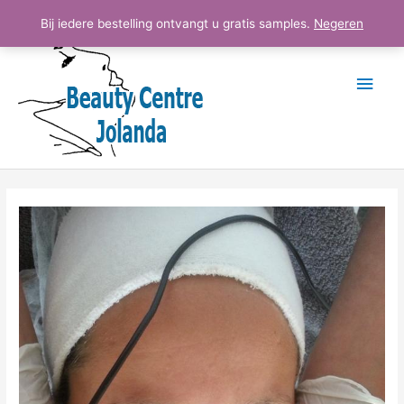
Ga
Hoo
Bij iedere bestelling ontvangt u gratis samples.
Negeren
naar
de
inhoud