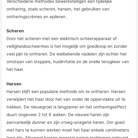
Verscheidene methodes bewerkstelligen een tijdelijke
ontharing, zoals scheren, harsen, het gebruiken van
ontharingscrèmes en epileren.
Scheren
Door het scheren met een elektrisch scheerapparaat of
veiligheidsscheermes is het mogelijk om goedkoop en zonder
veel pijn te ontharen. De welbekende nadelen zijn echter het
ontstaan van stoppels, huidirritatie en de snelle terugkeer van
het haar.
Harsen
Harsen blijft een populaire methode om te ontharen. Harsen
verwijdert het haar door het van onder de oppervlakte uit te
trekken. De nieuwgroei is langzamer en het ontharingseffect
duurt ongeveer 2 tot 6 weken. De nieuwe haren zijn
aanvankelijk dunner en zijn vroeg-anagene haren. Om goed
met hars te kunnen werken moet het haar enkele centimeters
lang zijn. Alhoewel harsen meestal weinig problemen oplevert,