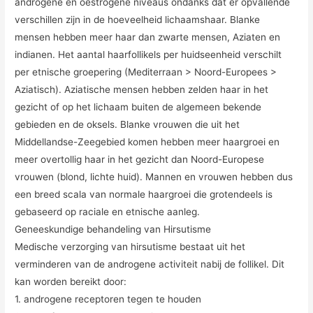
androgene en oestrogene niveaus ondanks dat er opvallende
verschillen zijn in de hoeveelheid lichaamshaar. Blanke
mensen hebben meer haar dan zwarte mensen, Aziaten en
indianen. Het aantal haarfollikels per huidseenheid verschilt
per etnische groepering (Mediterraan > Noord-Europees >
Aziatisch). Aziatische mensen hebben zelden haar in het
gezicht of op het lichaam buiten de algemeen bekende
gebieden en de oksels. Blanke vrouwen die uit het
Middellandse-Zeegebied komen hebben meer haargroei en
meer overtollig haar in het gezicht dan Noord-Europese
vrouwen (blond, lichte huid). Mannen en vrouwen hebben dus
een breed scala van normale haargroei die grotendeels is
gebaseerd op raciale en etnische aanleg.
Geneeskundige behandeling van Hirsutisme
Medische verzorging van hirsutisme bestaat uit het
verminderen van de androgene activiteit nabij de follikel. Dit
kan worden bereikt door:
1. androgene receptoren tegen te houden