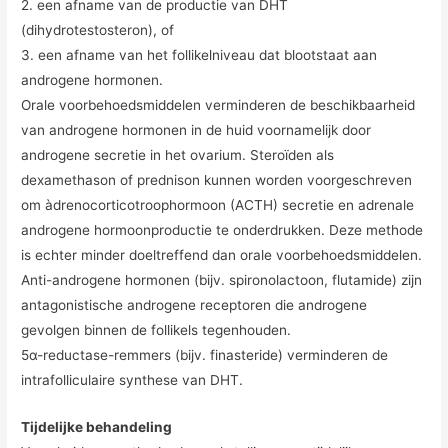
2. een afname van de productie van DHT
(dihydrotestosteron), of
3. een afname van het follikelniveau dat blootstaat aan
androgene hormonen.
Orale voorbehoedsmiddelen verminderen de beschikbaarheid
van androgene hormonen in de huid voornamelijk door
androgene secretie in het ovarium. Steroïden als
dexamethason of prednison kunnen worden voorgeschreven
om àdrenocorticotroophormoon (ACTH) secretie en adrenale
androgene hormoonproductie te onderdrukken. Deze methode
is echter minder doeltreffend dan orale voorbehoedsmiddelen.
Anti-androgene hormonen (bijv. spironolactoon, flutamide) zijn
antagonistische androgene receptoren die androgene
gevolgen binnen de follikels tegenhouden.
5α-reductase-remmers (bijv. finasteride) verminderen de
intrafolliculaire synthese van DHT.
Tijdelijke behandeling