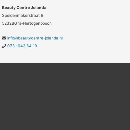
Beauty Centre Jolanda
Speldenmakerstraat 8
5232BG ‘s-Hertogenbosch
info@beautycentre-jolanda.nl
073 -642 64 19