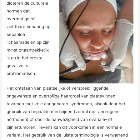
dicteren de culturele
normen dat
overmatige of
zichtbare beharing op
bepaalde
lichaamsdelen op zijn
minst onaantrekkelijk
is en in het ergste
geval zelfs
problematisch.
Het ontstaan van plaatselijke of verspreid liggende,
ongewenste en overtollige haargroei kan plaatsvinden
tezamen met vele aangeboren syndromen, alsook door het
gebruik van bepaalde medicijnen (vooral met androgene
hormonen) of door de aanwezigheid van ovariale- of
bijniertumoren. Tevens kan dit voorkomen in een normale
variant. Het gebruik van de juiste terminologie is verwarrend