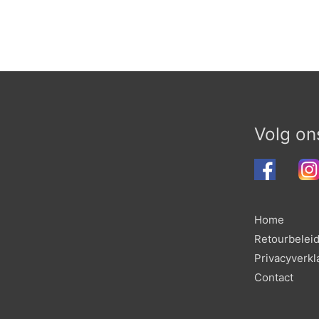
Volg on
Home
Retourbelei
Privacyverkl
Contact