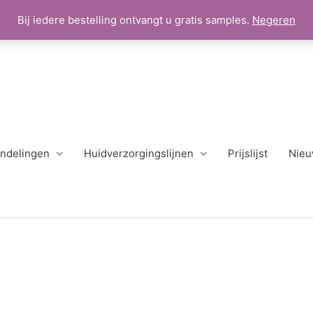
Bij iedere bestelling ontvangt u gratis samples.
Negeren
ndelingen
Huidverzorgingslijnen
Prijslijst
Nieu