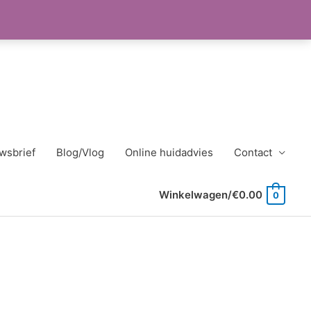
wsbrief
Blog/Vlog
Online huidadvies
Contact
Winkelwagen/
€
0.00
0