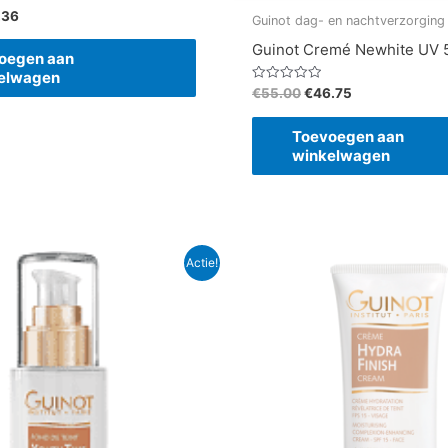
.36
Guinot dag- en nachtverzorging
Guinot Cremé Newhite UV 
oegen aan
elwagen
Gewaardeerd
€
55.00
€
46.75
0
uit
5
Toevoegen aan
winkelwagen
spronkelijke
Huidige
Oorspronkelijke
Huidige
Actie!
s
prijs
prijs
prijs
:
is:
was:
is:
.00.
€67.15.
€49.95.
€42.46.