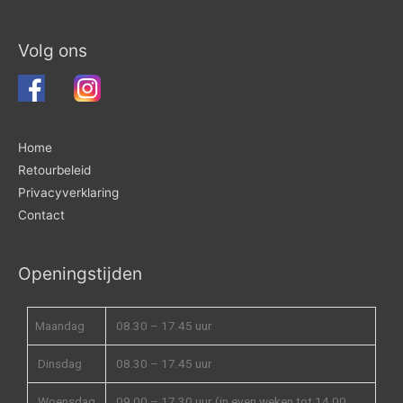
Volg ons
Home
Retourbeleid
Privacyverklaring
Contact
Openingstijden
Maandag
08.30 – 17.45 uur
Dinsdag
08.30 – 17.45 uur
Woensdag
09.00 – 17.30 uur (in even weken tot 14.00