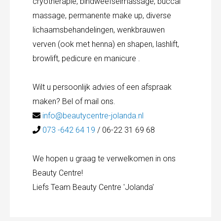
cryotherapie, bindweefselmassage, buccal
massage, permanente make up, diverse
lichaamsbehandelingen, wenkbrauwen
verven (ook met henna) en shapen, lashlift,
browlift, pedicure en manicure .
Wilt u persoonlijk advies of een afspraak
maken? Bel of mail ons.
info@beautycentre-jolanda.nl
073 -642 64 19
/ 06-22 31 69 68
We hopen u graag te verwelkomen in ons
Beauty Centre!
Liefs Team Beauty Centre 'Jolanda'