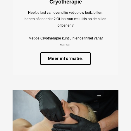
Cryotherapie
Heeft u last van overtollig vet op uw buik, billen,
benen of onderkin? Of last van cellulitis op de billen
of benen?
Met de Cryotherapie kunt u hier definitief vanaf
komen!
Meer informatie.