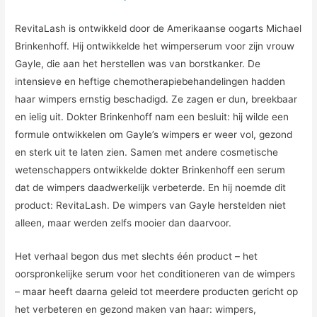
RevitaLash is ontwikkeld door de Amerikaanse oogarts Michael
Brinkenhoff. Hij ontwikkelde het wimperserum voor zijn vrouw
Gayle, die aan het herstellen was van borstkanker. De
intensieve en heftige chemotherapiebehandelingen hadden
haar wimpers ernstig beschadigd. Ze zagen er dun, breekbaar
en ielig uit. Dokter Brinkenhoff nam een besluit: hij wilde een
formule ontwikkelen om Gayle’s wimpers er weer vol, gezond
en sterk uit te laten zien. Samen met andere cosmetische
wetenschappers ontwikkelde dokter Brinkenhoff een serum
dat de wimpers daadwerkelijk verbeterde. En hij noemde dit
product: RevitaLash. De wimpers van Gayle herstelden niet
alleen, maar werden zelfs mooier dan daarvoor.
Het verhaal begon dus met slechts één product – het
oorspronkelijke serum voor het conditioneren van de wimpers
– maar heeft daarna geleid tot meerdere producten gericht op
het verbeteren en gezond maken van haar: wimpers,