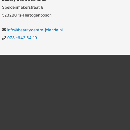
Speldenmakerstraat 8
5232BG ‘s-Hertogenbosch
info@beautycentre-jolanda.nl
073 -642 64 19