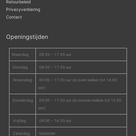
Retourbeleid
Privacyverklaring
Contact
Openingstijden
Maandag
08.30 – 17.45 uur
Dinsdag
08.30 – 17.45 uur
Woensdag
09.00 – 17.30 uur (in even weken tot 14.00
uur)
Donderdag
09.00 – 17.30 uur (in oneven weken tot 15.00
uur)
Vrijdag
09.00 – 16.30 uur
Zaterdag
Gesloten