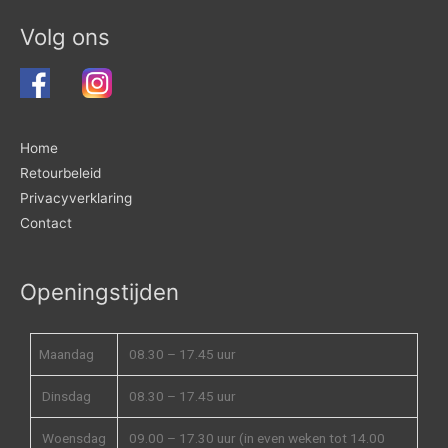
Volg ons
Home
Retourbeleid
Privacyverklaring
Contact
Openingstijden
Maandag
08.30 – 17.45 uur
Dinsdag
08.30 – 17.45 uur
Woensdag
09.00 – 17.30 uur (in even weken tot 14.00