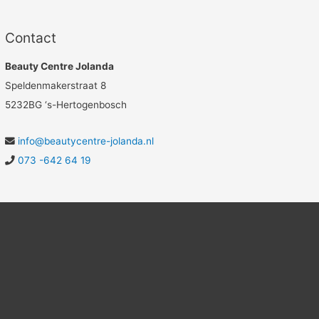
Contact
Beauty Centre Jolanda
Speldenmakerstraat 8
5232BG ‘s-Hertogenbosch
info@beautycentre-jolanda.nl
073 -642 64 19