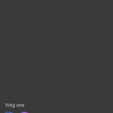
Volg ons