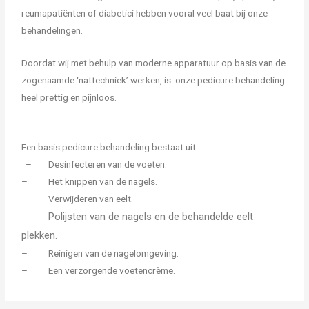
reumapatiënten of diabetici hebben vooral veel baat bij onze
behandelingen.
Doordat wij met behulp van moderne apparatuur op basis van de
zogenaamde ‘nattechniek’ werken, is onze pedicure behandeling
heel prettig en pijnloos.
Een basis pedicure behandeling bestaat uit:
– Desinfecteren van de voeten.
– Het knippen van de nagels.
– Verwijderen van eelt.
Polijsten van de nagels en de behandelde eelt
–
plekken.
– Reinigen van de nagelomgeving.
– Een verzorgende voetencrème.