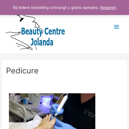
Ga
Hoo
Bij iedere bestelling ontvangt u gratis samples.
Negeren
naar
de
inhoud
Pedicure