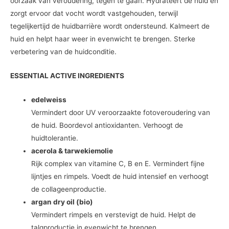
oorzaak van veroudering, tegen te gaan. Hydrateert de huid en
zorgt ervoor dat vocht wordt vastgehouden, terwijl
tegelijkertijd de huidbarrière wordt ondersteund. Kalmeert de
huid en helpt haar weer in evenwicht te brengen. Sterke
verbetering van de huidconditie.
ESSENTIAL ACTIVE INGREDIENTS
edelweiss
Vermindert door UV veroorzaakte fotoveroudering van
de huid. Boordevol antioxidanten. Verhoogt de
huidtolerantie.
acerola & tarwekiemolie
Rijk complex van vitamine C, B en E. Vermindert fijne
lijntjes en rimpels. Voedt de huid intensief en verhoogt
de collageenproductie.
argan dry oil (bio)
Vermindert rimpels en verstevigt de huid. Helpt de
talgproductie in evenwicht te brengen.