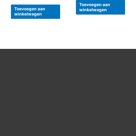
0
5
uit
Toevoegen aan
5
Toevoegen aan
winkelwagen
winkelwagen