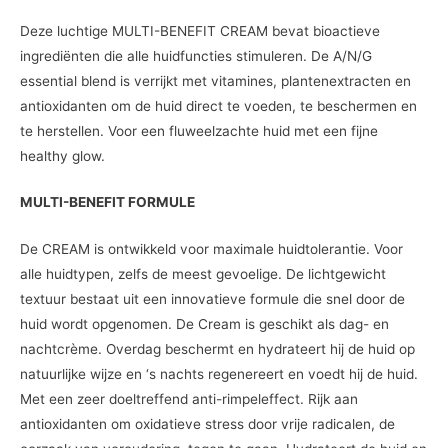
Deze luchtige MULTI-BENEFIT CREAM bevat bioactieve
ingrediënten die alle huidfuncties stimuleren. De A/N/G
essential blend is verrijkt met vitamines, plantenextracten en
antioxidanten om de huid direct te voeden, te beschermen en
te herstellen. Voor een fluweelzachte huid met een fijne
healthy glow.
MULTI-BENEFIT FORMULE
De CREAM is ontwikkeld voor maximale huidtolerantie. Voor
alle huidtypen, zelfs de meest gevoelige. De lichtgewicht
textuur bestaat uit een innovatieve formule die snel door de
huid wordt opgenomen. De Cream is geschikt als dag- en
nachtcrème. Overdag beschermt en hydrateert hij de huid op
natuurlijke wijze en ‘s nachts regenereert en voedt hij de huid.
Met een zeer doeltreffend anti-rimpeleffect. Rijk aan
antioxidanten om oxidatieve stress door vrije radicalen, de