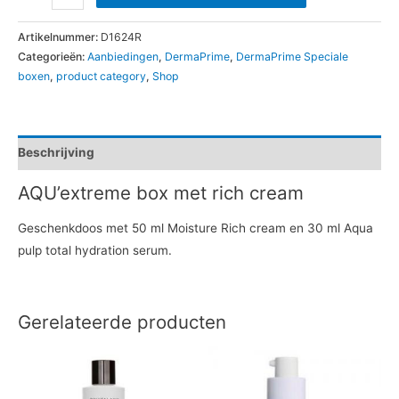
Artikelnummer:
D1624R
Categorieën:
Aanbiedingen
,
DermaPrime
,
DermaPrime Speciale
boxen
,
product category
,
Shop
Beschrijving
AQU’extreme box met rich cream
Geschenkdoos met 50 ml Moisture Rich cream en 30 ml Aqua
pulp total hydration serum.
Gerelateerde producten