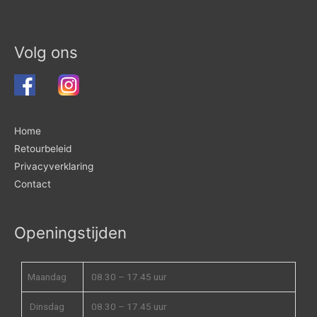
Volg ons
Home
Retourbeleid
Privacyverklaring
Contact
Openingstijden
Maandag
08.30 – 17.45 uur
Dinsdag
08.30 – 17.45 uur