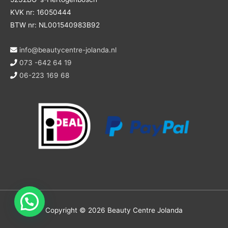
KVK nr: 16050444
BTW nr: NL001540983B92
info@beautycentre-jolanda.nl
073 -642 64 19
06-223 169 68
Copyright © 2026
Beauty Centre Jolanda