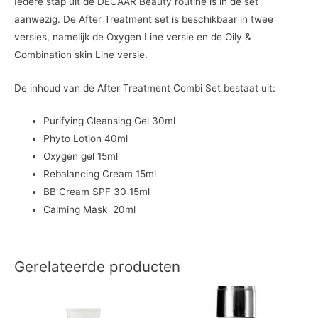
Iedere stap uit de DÉCAAR Beauty routine is in de set
aanwezig. De After Treatment set is beschikbaar in twee
versies, namelijk de Oxygen Line versie en de Oily &
Combination skin Line versie.
De inhoud van de After Treatment Combi Set bestaat uit:
Purifying Cleansing Gel 30ml
Phyto Lotion 40ml
Oxygen gel 15ml
Rebalancing Cream 15ml
BB Cream SPF 30 15ml
Calming Mask 20ml
Gerelateerde producten