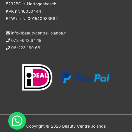
5232BG ‘s-Hertogenbosch
KVK nr: 16050444
BTW nr: NL001540983B92
info@beautycentre-jolanda.nl
073 -642 64 19
06-223 169 68
Copyright © 2026
Beauty Centre Jolanda