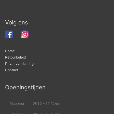
Volg ons
Home
Retourbeleid
Privacyverklaring
Contact
Openingstijden
Maandag
08.30 – 17.45 uur
Dinsdag
08.30 – 17.45 uur