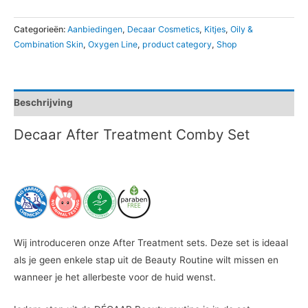
Categorieën:
Aanbiedingen
,
Decaar Cosmetics
,
Kitjes
,
Oily &
Combination Skin
,
Oxygen Line
,
product category
,
Shop
Beschrijving
Decaar After Treatment Comby Set
Wij introduceren onze After Treatment sets. Deze set is ideaal
als je geen enkele stap uit de Beauty Routine wilt missen en
wanneer je het allerbeste voor de huid wenst.