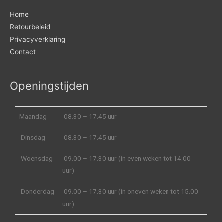
Home
Retourbeleid
Privacyverklaring
Contact
Openingstijden
Maandag
08.30 – 17.45 uur
Dinsdag
08.30 – 17.45 uur
Woensdag
09.00 – 17.30 uur (in even weken tot 14.00
uur)
Donderdag
09.00 – 17.30 uur (in oneven weken tot 15.00
uur)