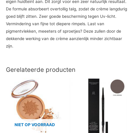
eigen huidteint aan. Dit zorgt voor een zeer natuurlijk resultaat.
De formule absorbeert overtollig talg, zodat de crème langdurig
goed blijft zitten. Zeer goede bescherming tegen Uv-licht.
Vermindering van fijne tot diepere rimpels. Last van
pigmentvlekken, meeeters of sproetjes? Deze zullen door de
dekkende werking van de crème aanzienlijk minder zichtbaar
zijn.
Gerelateerde producten
NIET OP VOORRAAD