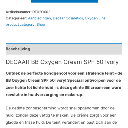
Artikelnummer:
DF02OX03
Categorieën:
Aanbiedingen
,
Decaar Cosmetics
,
Oxygen Line
,
product category
,
Shop
Beschrijving
DECAAR BB Oxygen Cream SPF 50 Ivory
Ontdek de perfecte bondgenoot voor een stralende teint – de
BB Oxygen Cream SPF 50 Ivory! Speciaal ontworpen voor de
zeer lichte tot lichte huid, is deze getinte BB cream een ware
revolutie in huidverzorging en make-up.
De getinte zonbescherming wordt snel opgenomen door de
huid, zonder deze vettig te maken. De crème zorgt voor een
gladde en frisse huid. De teint verandert en past zich aan de