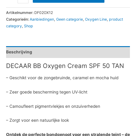
Artikelnummer:
DF02OX12
Categorieën:
Aanbiedingen
,
Geen categorie
,
Oxygen Line
,
product
category
,
Shop
Beschrijving
DECAAR BB Oxygen Cream SPF 50 TAN
– Geschikt voor de zongebruinde, caramel en mocha huid
– Zeer goede bescherming tegen UV-licht
– Camoufleert pigmentvlekjes en onzuiverheden
– Zorgt voor een natuurlijke look
Ontdek de perfecte bondgenoot voor een stralende teint – de