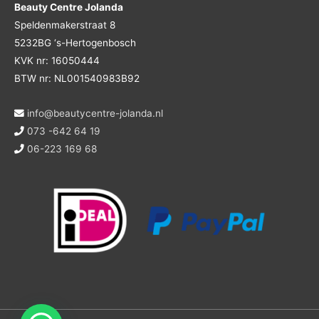
Beauty Centre Jolanda
Speldenmakerstraat 8
5232BG ‘s-Hertogenbosch
KVK nr: 16050444
BTW nr: NL001540983B92
info@beautycentre-jolanda.nl
073 -642 64 19
06-223 169 68