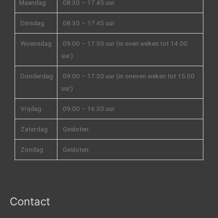
Maandag
08.30 – 17.45 uur
Dinsdag
08.30 – 17.45 uur
Woensdag
09.00 – 17.30 uur (in even weken tot 14.00
uur)
Donderdag
09.00 – 17.30 uur (in oneven weken tot 15.00
uur)
Vrijdag
09.00 – 16.30 uur
Zaterdag
Gesloten
Zondag
Gesloten
Contact